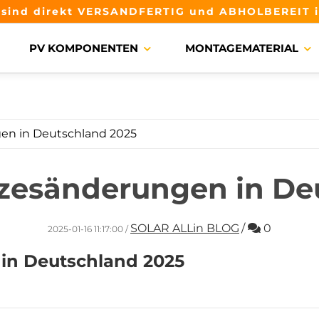
l sind direkt VERSANDFERTIG und ABHOLBEREIT i
PV KOMPONENTEN
MONTAGEMATERIAL
en in Deutschland 2025
tzesänderungen in De
Komment
SOLAR ALLin BLOG
/
0
2025-01-16 11:17:00
/
in Deutschland 2025