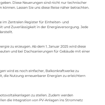
rgeben. Diese Neuerungen sind nicht nur technischer
 können. Lassen Sie uns diese Reise näher betrachten.
e im Zentralen Register für Einheiten- und
 und Zuverlässigkeit in der Energieversorgung. Jede
rstellt.
Energie zu erzeugen. Ab dem 1. Januar 2025 wird diese
eubauten und bei Dachsanierungen für Gebäude mit einer
ungen wird es noch einfacher, Balkonkraftwerke zu
it, die Nutzung erneuerbarer Energien zu erleichtern
Photovoltaikanlagen zu stellen. Zudem werden
ollen die Integration von PV-Anlagen ins Stromnetz