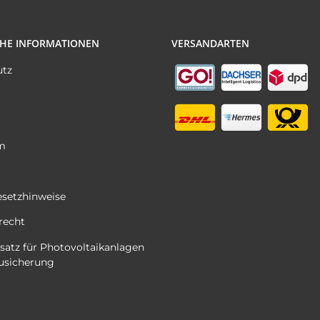
CHE INFORMATIONEN
VERSANDARTEN
utz
m
esetzhinweise
recht
satz für Photovoltaikanlagen
usicherung