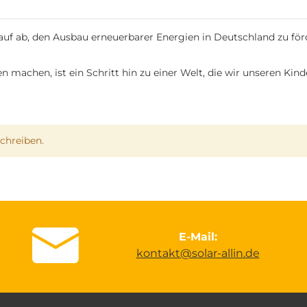
f ab, den Ausbau erneuerbarer Energien in Deutschland zu för
en machen, ist ein Schritt hin zu einer Welt, die wir unseren Ki
chreiben.
E-Mail:
kontakt@solar-allin.de