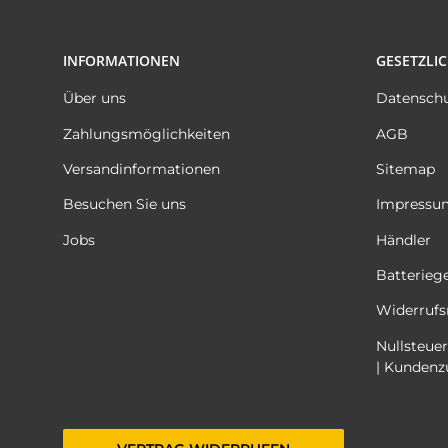
INFORMATIONEN
GESETZLI
Über uns
Datensch
Zahlungsmöglichkeiten
AGB
Versandinformationen
Sitemap
Besuchen Sie uns
Impressu
Jobs
Händler
Batterieg
Widerrufs
Nullsteuer
| Kundenz