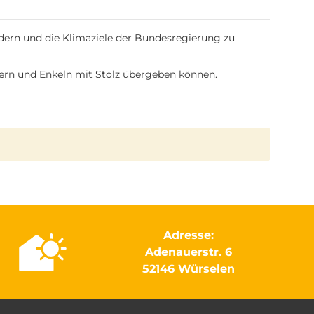
dern und die Klimaziele der Bundesregierung zu
ndern und Enkeln mit Stolz übergeben können.
Adresse:
Adenauerstr. 6
52146 Würselen