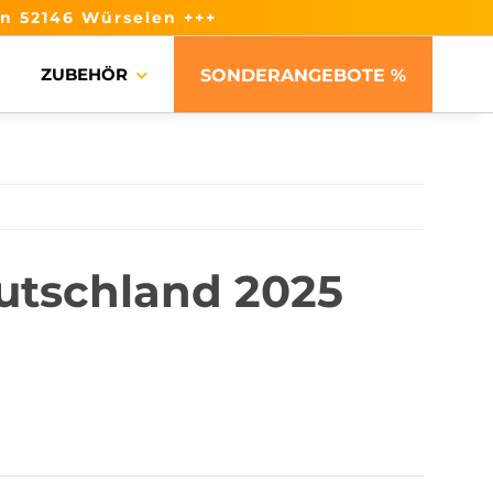
n 52146 Würselen +++
ZUBEHÖR
SONDERANGEBOTE %
utschland 2025
are